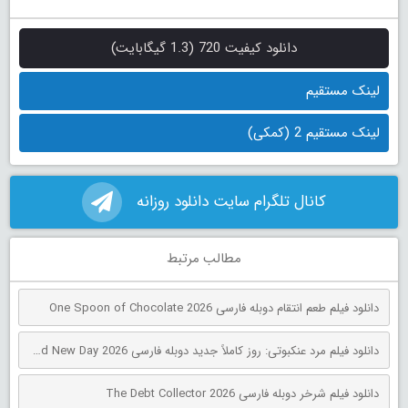
دانلود کیفیت 720 (1.3 گیگابایت)
لینک مستقیم
لینک مستقیم 2 (کمکی)
کانال تلگرام سایت دانلود روزانه
مطالب مرتبط
دانلود فیلم طعم انتقام دوبله فارسی One Spoon of Chocolate 2026
دانلود فیلم مرد عنکبوتی: روز کاملاً جدید دوبله فارسی Spider-Man: Brand New Day 2026
دانلود فیلم شرخر دوبله فارسی The Debt Collector 2026