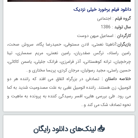
دانلود فیلم برخورد خیلی نزدیک
گروه فیلم
: اجتماعی
سال تولید
: 1386
کارگردان
: اسماعیل میهن دوست
بازیگران:
آناهیتا نعمتی، لادن مستوفی، حمیدرضا پگاه، سروش صحت،
رامین راستاد، نرگس صفدریان، رامین نعمتی، مریم سمساری، تینا
چرخچیان، ترانه کوهستانی، آذر فرامرزی، فرانک جلیلی، یاسمن کاکائی،
حسین راستی، مجید رسولیان، مرجان کردی، پریسا مختاری و…
خلاصه داستان :
تصادفی در بزرگراه اتفاق می افتد که راننده هر دو
اتومبیل، زن هستند. راننده اتومبیل عقبی به علت مصدومیت شدید به کما
می رود. طی بررسی هایی، افسر رسیدگی کننده به پرونده به ماهیت و
نحوه تصادف شک می کند و…
📥 لینک‌های دانلود رایگان