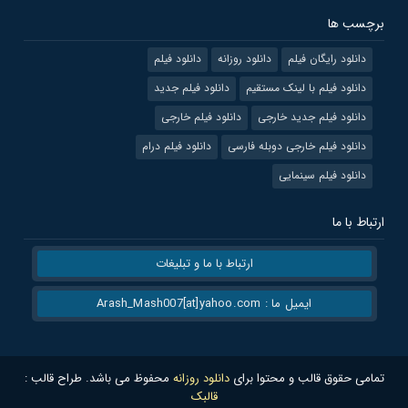
برچسب ها
دانلود رایگان فیلم
دانلود روزانه
دانلود فیلم
دانلود فیلم با لینک مستقیم
دانلود فیلم جدید
دانلود فیلم جدید خارجی
دانلود فیلم خارجی
دانلود فیلم خارجی دوبله فارسی
دانلود فیلم درام
دانلود فیلم سینمایی
ارتباط با ما
ارتباط با ما و تبلیغات
ایمیل ما : Arash_Mash007[at]yahoo.com
تمامی حقوق قالب و محتوا برای
دانلود روزانه
محفوظ می باشد. طراح قالب :
قالبک