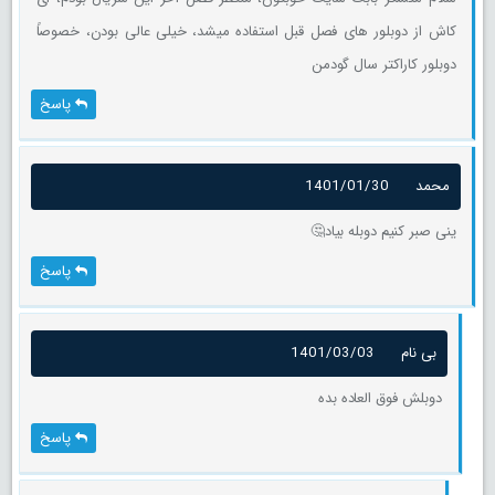
کاش از دوبلور های فصل قبل استفاده میشد، خیلی عالی بودن، خصوصاً
دوبلور کاراکتر سال گودمن
پاسخ
محمد
1401/01/30
ینی صبر کنیم دوبله بیاد🤔
پاسخ
بی نام
1401/03/03
دوبلش فوق العاده بده
پاسخ