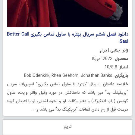
دانلود فصل ششم سریال بهتره با ساول تماس بگیری Better Call
Saul
ژانر
: جنایی | درام
محصول
: 2022 آمریکا
امتیاز
: 10/8.8
بازیگران
: Bob Odenkirk, Rhea Seehorn, Jonathan Banks
خلاصه داستان
:
سریال “بهتره با ساول تماس بگیری” اسپین‌آف سریال
“بریکینگ بد” می باشد که داستانش در مورد وکیل والتر وایت، ساول
گودمن (باب ادنکیرک) و دفتر وکالت او و نحوه آشنایی او با اعضای گروه
درست قبل از رخ دادن اتفاقات “بریکینگ بد” می باشد و …
تریلر