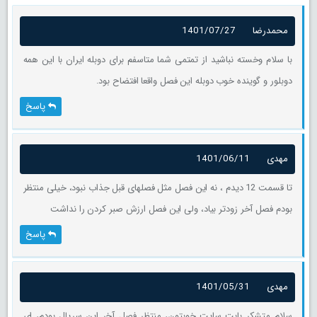
محمدرضا
1401/07/27
با سلام وخسته نباشید از تمتمی شما متاسفم برای دوبله ایران با این همه
دوبلور و گوینده خوب دوبله این فصل واقعا افتضاح بود.
پاسخ
مهدی
1401/06/11
تا قسمت 12 دیدم ، نه این فصل مثل فصلهای قبل جذاب نبود، خیلی منتظر
بودم فصل آخر زودتر بیاد، ولی این فصل ارزش صبر کردن را نداشت
پاسخ
مهدی
1401/05/31
سلام متشکر بابت سایت خوبتون، منتظر فصل آخر این سریال بودم، ای