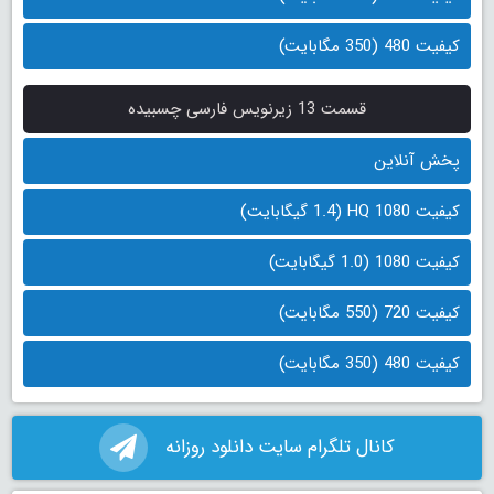
کیفیت 480 (350 مگابایت)
قسمت 13 زیرنویس فارسی چسبیده
پخش آنلاین
کیفیت 1080 HQ (1.4 گیگابایت)
کیفیت 1080 (1.0 گیگابایت)
کیفیت 720 (550 مگابایت)
کیفیت 480 (350 مگابایت)
کانال تلگرام سایت دانلود روزانه