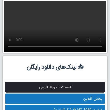
📥 لینک‌های دانلود رایگان
قسمت 1 دوبله فارسی
پخش آنلاین
کیفیت 1080 HQ (1.4 گیگابایت)