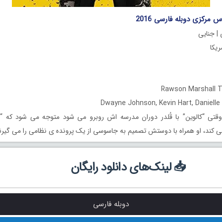
 مرکزی دوبله فارسی 2016
| جنایی
تی “کالوین” با قُلدر دوران مدرسه اش روبرو می شود متوجه می شود که “ب
ی کند، او همراه با دوستش تصمیم به جاسوسی از یک پرونده ی نظامی را می گیرن
📥 لینک‌های دانلود رایگان
دوبله فارسی