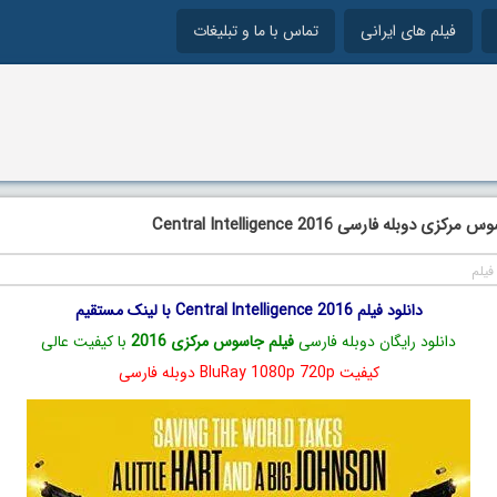
فیلم های ایرانی
تماس با ما و تبلیغات
 دوبله فارسی Central Intelligence 2016
فیلم
دانلود فیلم Central Intelligence 2016 با لینک مستقیم
دانلود رایگان دوبله فارسی
فیلم جاسوس مرکزی 2016
با کیفیت عالی
کیفیت BluRay 1080p 720p دوبله فارسی