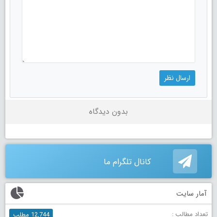
بدون دیدگاه
کانال تلگرام ما
آمار سایت
تعداد مطالب :
12,744 مطلب