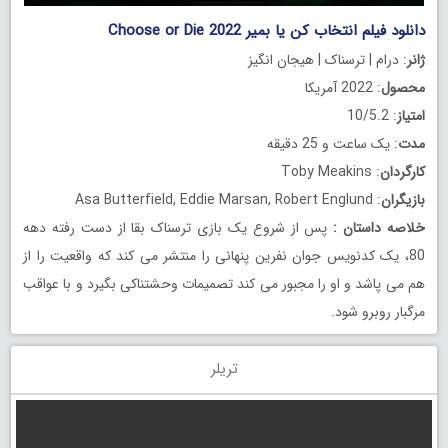
دانلود فیلم انتخاب کن یا بمیر Choose or Die 2022
ژانر
: درام | ترسناک | هیجان انگیز
محصول
: 2022 آمریکا
امتیاز
: 10/5.2
مدت
: یک ساعت و 25 دقیقه
کارگردان
: Toby Meakins
بازیگران
: Asa Butterfield, Eddie Marsan, Robert Englund
خلاصه داستان
:
پس از شروع یک بازی ترسناک بقا از دست رفته دهه
80، یک کدنویس جوان نفرین پنهانی را منتشر می کند که واقعیت را از
هم می پاشد و او را مجبور می کند تصمیمات وحشتناکی بگیرد و با عواقب
مرگبار روبرو شود.
تریلر