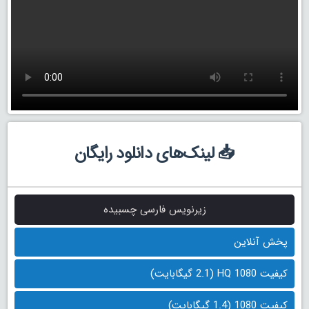
📥 لینک‌های دانلود رایگان
زیرنویس فارسی چسبیده
پخش آنلاین
کیفیت 1080 HQ (2.1 گیگابایت)
کیفیت 1080 (1.4 گیگابایت)