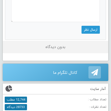
بدون دیدگاه
کانال تلگرام ما
آمار سایت
تعداد مطالب :
12,744 مطلب
تعداد نظرات :
28733 دیدگاه