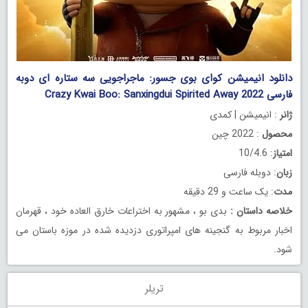
دانلود انیمیشن کوای بوی جسور: ماجراجویی سه ستاره ای دوبه
فارسی Crazy Kwai Boo: Sanxingdui Spirited Away 2022
ژانر
: انیمیشن | کمدی
محصول
: 2022 چین
امتیاز
: 10/4.6
زبان
: دوبله فارسی
مدت
: یک ساعت و 29 دقیقه
خلاصه داستان
:
بدی بو ، مشهور به اختراعات خارق العاده خود ، قهرمان
اخبار مربوط به گنجینه های امپراتوری دزدیده شده در موزه باستان می
شود.
تریلر