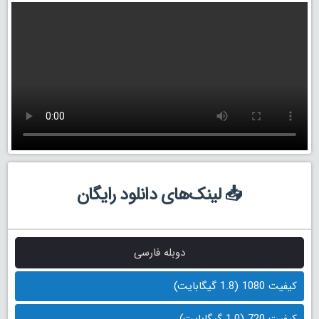
📥 لینک‌های دانلود رایگان
دوبله فارسی
کیفیت 1080 (1.8 گیگابایت)
کیفیت 720 (1.0 گیگابایت)