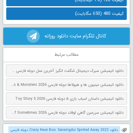
کیفیت 480 (650 مگابایت)
کانال تلگرام سایت دانلود روزانه
مطالب مرتبط
دانلود انیمیشن سیرک دیجیتال شگفت انگیز: آخرین عمل دوبله فارسی The Amazing Digital Circus: The Last Act 2026
دانلود انیمیشن مینیون‌ ها و هیولاها دوبله فارسی Minions & Monsters 2026
دانلود انیمیشن داستان اسباب بازی ۵ دوبله فارسی Toy Story 5 2026
دانلود انیمیشن سرزمین گاهی اوقات دوبله فارسی The Land of Sometimes 2026
دانلود Crazy Kwai Boo: Sanxingdui Spirited Away 2022 دوبله فارسی