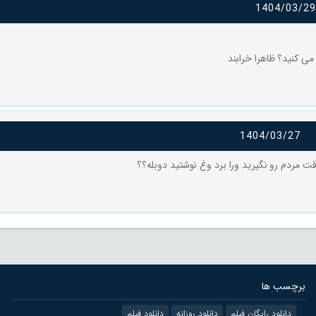
1404/03/29
 می کنید؟ ظاهرا خرابند
1404/03/27
قت مردم رو نگیرید ورا برد وغ نوشتید دوبله؟؟
برچسب ها
دانلود رایگان فیلم
دانلود روزانه
دانلود فیلم