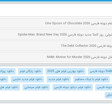
ی One Spoon of Chocolate 2026
کاملاً جدید دوبله فارسی Spider-Man: Brand New Day 2026
The Debt Collector 2
ی M4M: Motive for Murder 2026
دانلود بهترین فیلم های 2025
دانلود رایگان فیلم
دانلود روزانه
دانلود فیلم با لینک مستقیم
دانلود فیلم جدید
دانلود فیلم جدید خارجی
دانلود
دوبله فارسی
دانلود فیلم دیابلو دوبله فارسی
دانلود فیلم سینمایی
دانلود فیلم های
نگیز