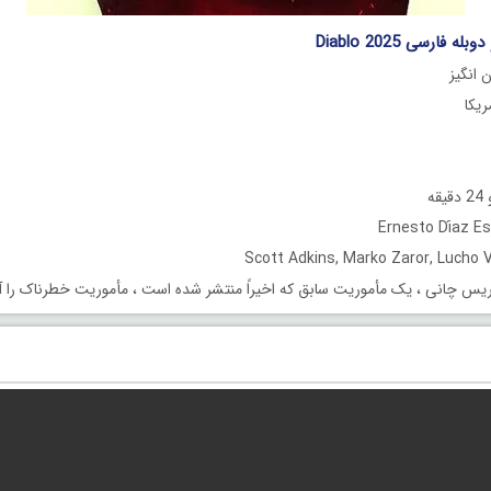
ه فارسی Diablo 2025
 انگیز
ه
یس چانی ، یک مأموریت سابق که اخیراً منتشر شده است ، مأموریت خطرناک را آغ