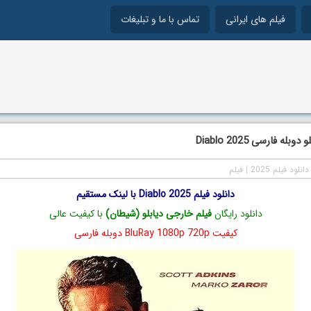
فیلم های ایرانی
تماس با ما و تبلیغات
بله فارسی Diablo 2025
دانلود فیلم 2025
|
فیلم
دانلود فیلم Diablo 2025 با لینک مستقیم
دانلود رایگان
فیلم خارجی دیابلو (شیطان)
با کیفیت عالی
کیفیت BluRay 1080p 720p دوبله فارسی