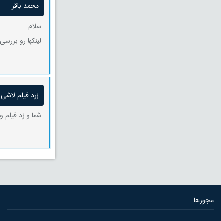
محمد باقر
سلام
لینکها رو بررسی
زرد فیلم لاشی
شما و زد فیلم و
مجوزها