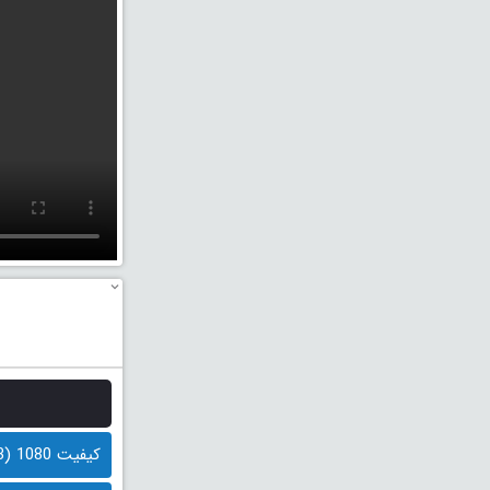
کیفیت 1080 (3.3 گیگابایت)