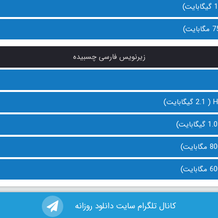
زیرنویس فارسی چسبیده
کانال تلگرام سایت دانلود روزانه