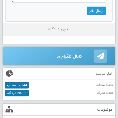
بدون دیدگاه
کانال تلگرام ما
آمار سایت
تعداد مطالب :
12,744 مطلب
تعداد نظرات :
28733 دیدگاه
موضوعات