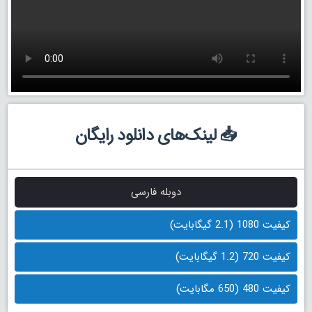
📥 لینک‌های دانلود رایگان
دوبله فارسی
کیفیت 1080 (2.1 گیگابایت)
کیفیت 720 (1.2 گیگابایت)
کیفیت 480 (650 مگابایت)