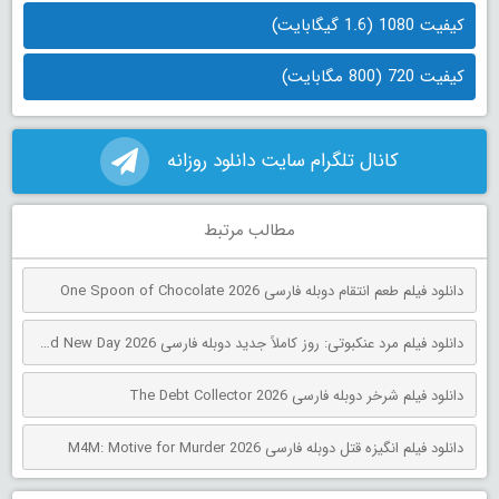
کیفیت 1080 (1.6 گیگابایت)
کیفیت 720 (800 مگابایت)
کانال تلگرام سایت دانلود روزانه
مطالب مرتبط
دانلود فیلم طعم انتقام دوبله فارسی One Spoon of Chocolate 2026
دانلود فیلم مرد عنکبوتی: روز کاملاً جدید دوبله فارسی Spider-Man: Brand New Day 2026
دانلود فیلم شرخر دوبله فارسی The Debt Collector 2026
دانلود فیلم انگیزه قتل دوبله فارسی M4M: Motive for Murder 2026