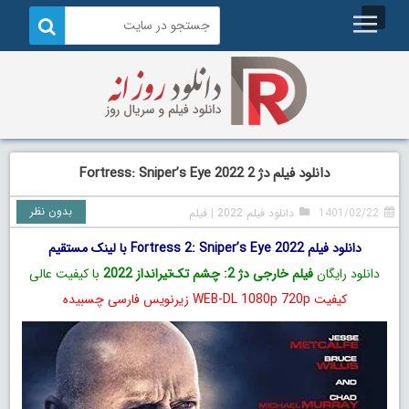
دانلود فیلم دژ 2 Fortress: Sniper’s Eye 2022
بدون نظر
1401/02/22
دانلود فیلم 2022
|
فیلم
دانلود فیلم Fortress 2: Sniper’s Eye 2022 با لینک مستقیم
دانلود رایگان
فیلم خارجی دژ 2: چشم تک‌تیرانداز 2022
با کیفیت عالی
کیفیت WEB-DL 1080p 720p زیرنویس فارسی چسبیده