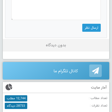
بدون دیدگاه
کانال تلگرام ما
آمار سایت
تعداد مطالب :
12,744 مطلب
تعداد نظرات :
28733 دیدگاه