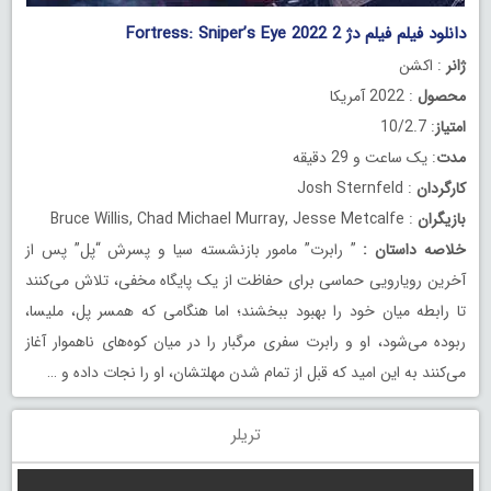
دانلود فیلم فیلم دژ 2 Fortress: Sniper’s Eye 2022
ژانر
: اکشن
محصول
: 2022 آمریکا
امتیاز
: 10/2.7
مدت
: یک ساعت و 29 دقیقه
کارگردان
: Josh Sternfeld
بازیگران
: Bruce Willis, Chad Michael Murray, Jesse Metcalfe
خلاصه داستان
:
” رابرت” مامور بازنشسته سیا و پسرش “پل” پس از
آخرین رویارویی حماسی برای حفاظت از یک پایگاه مخفی، تلاش می‌کنند
تا رابطه میان خود را بهبود ببخشند؛ اما هنگامی که همسر پل، ملیسا،
ربوده می‌شود، او و رابرت سفری مرگبار را در میان کوه‌های ناهموار آغاز
می‌کنند به این امید که قبل از تمام شدن مهلتشان، او را نجات داده و …
تریلر