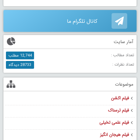
کانال تلگرام ما
آمار سایت
تعداد مطالب :
12,744 مطلب
تعداد نظرات :
28733 دیدگاه
موضوعات
فیلم اکشن
فیلم ترسناک
فیلم علمی تخیلی
فیلم هیجان انگیز