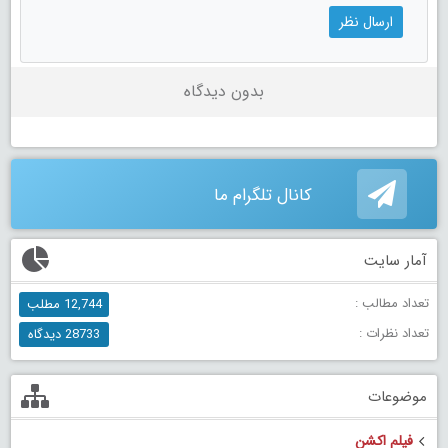
بدون دیدگاه
کانال تلگرام ما
آمار سایت
تعداد مطالب :
12,744 مطلب
تعداد نظرات :
28733 دیدگاه
موضوعات
فیلم اکشن