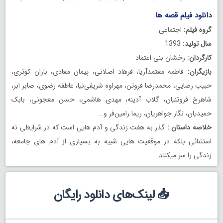
دانلود فیلم قصه ها
گروه فیلم:
اجتماعی
سال تولید
: 1393
کارگردان
: رخشان بنی اعتماد
بازیگران:
فاطمه معتمدآریا، فرهاد اصلانی، پیمان معادی، باران کوثری،
حبیب رضایی، محمدرضا فروتن، مهراوه شریفی‌نیا، عاطفه رضوی، صابر ابر،
شاهرخ فروتنیان، گلاب آدینه، مهدی هاشمی، حسن معجونی، بابک
حمیدیان، نگار جواهریان، ریما رامین‌فر و…
خلاصه داستان :
گذر به هفت زندگی و آدم هایی است که در شرایطی نه
استثنائی بلکه در موقعیت هایی شبیه به بسیاری از آدم های جامعه،
زندگی را سر میکنند…
📥 لینک‌های دانلود رایگان