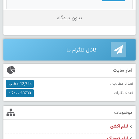
بدون دیدگاه
کانال تلگرام ما
آمار سایت
تعداد مطالب :
12,744 مطلب
تعداد نظرات :
28733 دیدگاه
موضوعات
فیلم اکشن
فیلم ترسناک