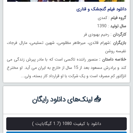
دانلود فیلم گنجشک و قناری
گروه فیلم
: کمدی
سال تولید
: 1390
کارگردان
: رحیم بهبودی فر
بازیگران :
شهرام قائدی، میرطاهر مظلومی، شهین تسلیمی، مارال فرجاد،
نفیسه روشن
خلاصه داستان :
منصور راننده تاکسی است که با مادر پیرش زندگی می
کند و برادرش مسعود بعد از 15 سال از خارج به ایران می آید. او مخترع
انژکتور کم مصرف است و یک شرکت با او قرارداد کار بسته، ولی….
📥 لینک‌های دانلود رایگان
دانلود با کیفیت 1080 (1.7 گیگابایت )