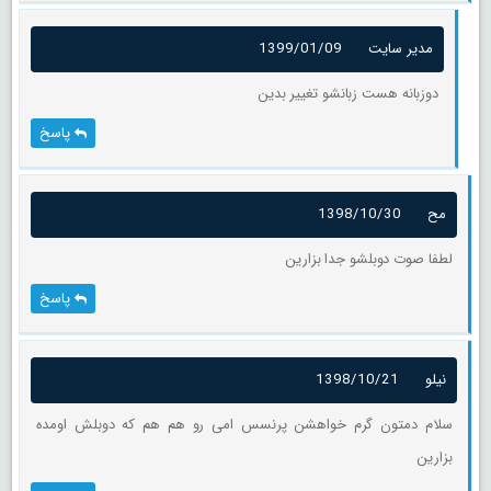
مدیر سایت
1399/01/09
دوزبانه هست زبانشو تغییر بدین
پاسخ
مح
1398/10/30
لطفا صوت دوبلشو جدا بزارین
پاسخ
نیلو
1398/10/21
سلام دمتون گرم خواهشن پرنسس امی رو هم هم که دوبلش اومده
بزارین