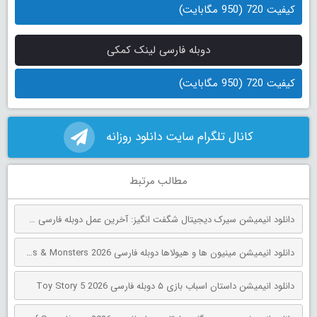
کیفیت 720 (950 مگابایت)
دوبله فارسی لینک کمکی
کیفیت 720 (950 مگابایت)
کانال تلگرام سایت دانلود روزانه
مطالب مرتبط
دانلود انیمیشن سیرک دیجیتال شگفت انگیز: آخرین عمل دوبله فارسی The Amazing Digital Circus: The Last Act 2026
دانلود انیمیشن مینیون‌ ها و هیولاها دوبله فارسی Minions & Monsters 2026
دانلود انیمیشن داستان اسباب بازی ۵ دوبله فارسی Toy Story 5 2026