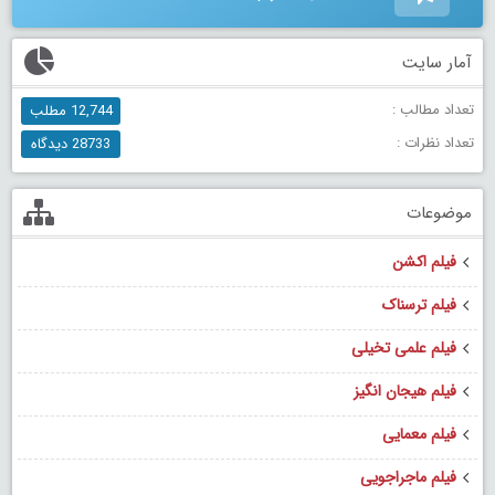
آمار سایت
تعداد مطالب :
12,744 مطلب
تعداد نظرات :
28733 دیدگاه
موضوعات
فیلم اکشن
فیلم ترسناک
فیلم علمی تخیلی
فیلم هیجان انگیز
فیلم معمایی
فیلم ماجراجویی