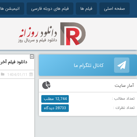
صفحه اصلی
فیلم ها
فیلم های دوبله فارسی
انیمیشن ها
دانلود فیلم آخرین نفس
کانال تلگرام ما
1404/01/11
آمار سایت
تعداد مطالب :
12,744 مطلب
تعداد نظرات :
28733 دیدگاه