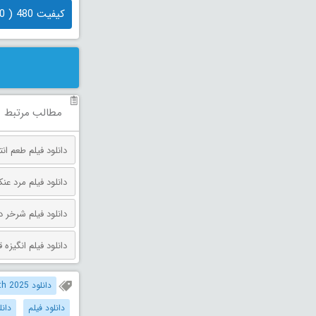
کیفیت 480 ( 620 مگابایت)
مطالب مرتبط
دانلود فیلم طعم انتقام دوبله فارس
دانلود فیلم مرد عنکبوتی: روز 
دانلود فیلم شرخر دوبله فارسی 026
دانلود فیلم انگیزه قتل دوبله فارس
دانلود Last Breath 2025 دوبله فارسی
دانلود فیلم
دان