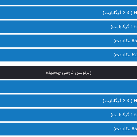
زیرنویس فارسی چسبیده