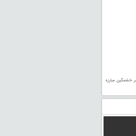
صر خشمگین مبارزه