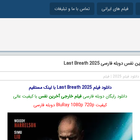
فیلم های ایرانی
تماس با ما و تبلیغات
 دوبله فارسی Last Breath 2025
دانلود فیلم 2025
|
فیلم
دانلود فیلم Last Breath 2025 با لینک مستقیم
دانلود رایگان دوبله فارسی
فیلم خارجی آخرین نفس
با کیفیت عالی
کیفیت BluRay 1080p 720p دوبله فارسی