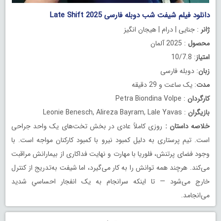
دانلود فیلم شیفت شب دوبله فارسی Late Shift 2025
ژانر
: جنایی | درام | هیجان انگیز
محصول
: 2025 آلمان
امتیاز
: 10/7.8
زبان
: دوبله فارسی
مدت
: یک ساعت و 29 دقیقه
کارگردان
: Petra Biondina Volpe
بازیگران
: Leonie Benesch, Alireza Bayram, Lale Yavas
خلاصه داستان
:
روزی کاملاً عادی در بخش تخت‌های یک واحد جراحی
است. تیم پرستاری به دلیل کمبود نیرو با کمبود کارکنان مواجه است. با
وجود فضای پرتنش، فلوریا با مهارت و نهایت فداکاری از بیمارانش مراقبت
می‌کند. هرچند همه توانش را به کار می‌گیرد، اما شیفت به‌تدریج از کنترل
خارج می‌شود — تا اینکه سرانجام به یک انفجار احساسیِ شدید
می‌انجامد.