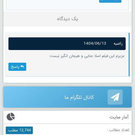
یک دیدگاه
راضیه
1404/06/13
عزیزم این فیلم اسلا جنایی و هیجان انگیز نیست
پاسخ
کانال تلگرام ما
آمار سایت
تعداد مطالب :
12,744 مطلب