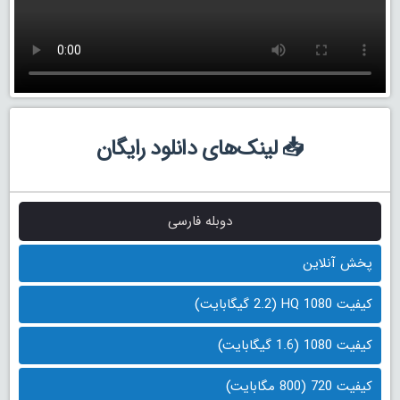
📥 لینک‌های دانلود رایگان
دوبله فارسی
پخش آنلاین
کیفیت 1080 HQ (2.2 گیگابایت)
کیفیت 1080 (1.6 گیگابایت)
کیفیت 720 (800 مگابایت)