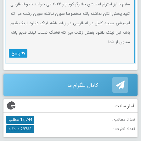
سلام با ارز احترام انیمیشن جادوگر کوچولو ۲۰۲۲ می خواستید دوبله فارسی
کنید پخش انلان نداشته باشه مخصوصا سورن نباشنه سورن زشت می کنه
انیمیشن نسخه کامل دوبله فارسی دو زبانه باشه لینک دانلود لینک قدیم
باشه این لینک دانلود بنفش زشت می کنه قشنگ نیست لینک قدیم باشه
ممنون از شما
پاسخ
کانال تلگرام ما
آمار سایت
تعداد مطالب :
12,744 مطلب
تعداد نظرات :
28733 دیدگاه