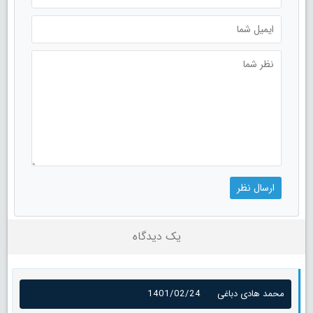
یک دیدگاه
محمد هادی دباغی
1401/02/24