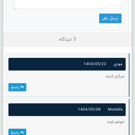
3 دیدگاه
مهدی
1404/05/22
سرگرم کننده
پاسخ
1404/05/08
Mostafa
خوشم اومد
پاسخ