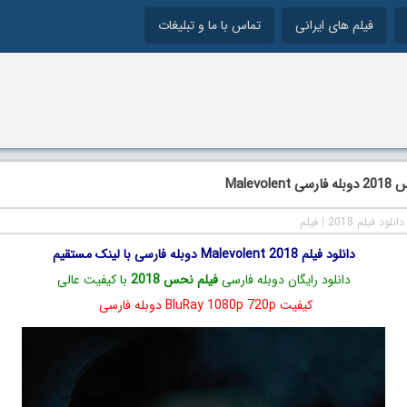
فیلم های ایرانی
تماس با ما و تبلیغات
Malevo
دانلود فیلم 2018
|
فیلم
دانلود فیلم Malevolent 2018 دوبله فارسی با لینک مستقیم
دانلود رایگان دوبله فارسی
فیلم نحس 2018
با کیفیت عالی
کیفیت BluRay 1080p 720p دوبله فارسی