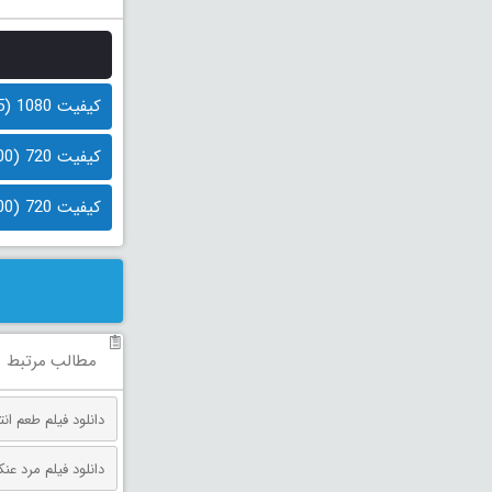
کیفیت 1080 (1.5 گیگابایت)
کیفیت 720 (700 مگابایت)
کیفیت 720 (400 مگابایت)
مطالب مرتبط
دانلود فیلم طعم انتقام دوبله فارس
دانلود فیلم مرد عنکبوتی: روز 