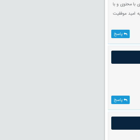
ی با محتوی و با
به امید موفقیت
پاسخ
پاسخ