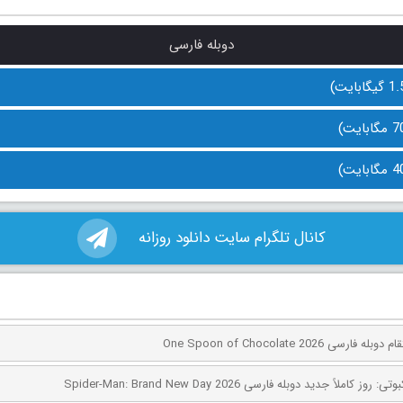
دوبله فارسی
کانال تلگرام سایت دانلود روزانه
ی One Spoon of Chocolate 2026
کاملاً جدید دوبله فارسی Spider-Man: Brand New Day 2026