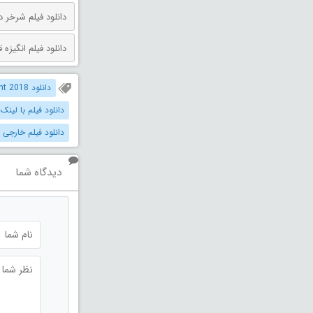
دانلود فیلم شرخر دوبله فارسی 026
دانلود فیلم انگیزه قتل دوبله فارس
دانلود Malevolent 2018 دوبله فارسی
دانلود فیلم با لینک
دانلود فیلم خارجی 
دیدگاه شما