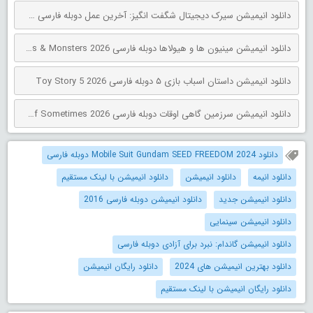
دانلود انیمیشن سیرک دیجیتال شگفت انگیز: آخرین عمل دوبله فارسی The Amazing Digital Circus: The Last Act 2026
دانلود انیمیشن مینیون‌ ها و هیولاها دوبله فارسی Minions & Monsters 2026
دانلود انیمیشن داستان اسباب بازی ۵ دوبله فارسی Toy Story 5 2026
دانلود انیمیشن سرزمین گاهی اوقات دوبله فارسی The Land of Sometimes 2026
دانلود Mobile Suit Gundam SEED FREEDOM 2024 دوبله فارسی
دانلود انیمه
دانلود انیمیشن
دانلود انیمیشن با لینک مستقیم
دانلود انیمیشن جدید
دانلود انیمیشن دوبله فارسی 2016
دانلود انیمیشن سینمایی
دانلود انیمیشن گاندام: نبرد برای آزادی دوبله فارسی
دانلود بهترین انیمیشن های 2024
دانلود رایگان انیمیشن
دانلود رایگان انیمیشن با لینک مستقیم