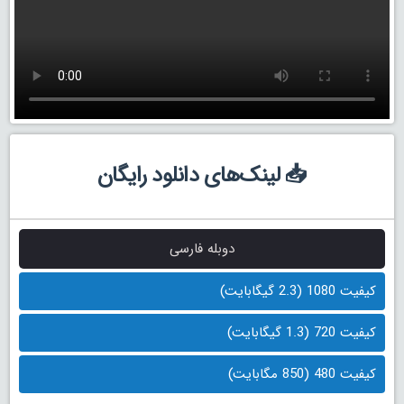
📥 لینک‌های دانلود رایگان
دوبله فارسی
کیفیت 1080 (2.3 گیگابایت)
کیفیت 720 (1.3 گیگابایت)
کیفیت 480 (850 مگابایت)