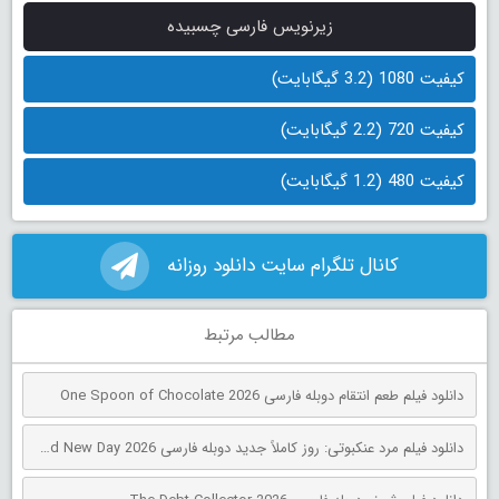
زیرنویس فارسی چسبیده
کیفیت 1080 (3.2 گیگابایت)
کیفیت 720 (2.2 گیگابایت)
کیفیت 480 (1.2 گیگابایت)
کانال تلگرام سایت دانلود روزانه
مطالب مرتبط
دانلود فیلم طعم انتقام دوبله فارسی One Spoon of Chocolate 2026
دانلود فیلم مرد عنکبوتی: روز کاملاً جدید دوبله فارسی Spider-Man: Brand New Day 2026