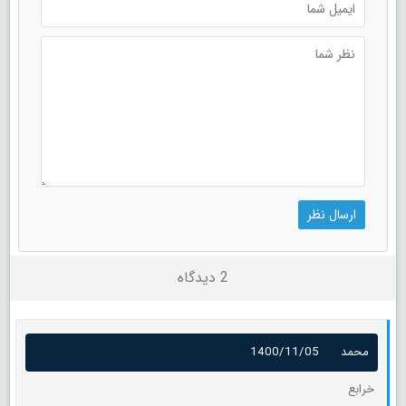
2 دیدگاه
محمد
1400/11/05
خرابع