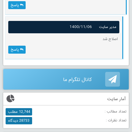
پاسخ
مدیر سایت
1400/11/06
اصلاح شد
پاسخ
کانال تلگرام ما
آمار سایت
تعداد مطالب :
12,744 مطلب
تعداد نظرات :
28733 دیدگاه