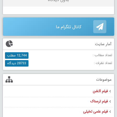
کانال تلگرام ما
آمار سایت
تعداد مطالب :
12,744 مطلب
تعداد نظرات :
28733 دیدگاه
موضوعات
فیلم اکشن
فیلم ترسناک
فیلم علمی تخیلی