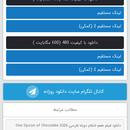
لینک مستقیم
لینک مستقیم 2 (کمکی)
دانلود با کیفیت 480 (600 مگابایت )
لینک مستقیم
لینک مستقیم 2 (کمکی)
کانال تلگرام سایت دانلود روزانه
مطالب مرتبط
دانلود فیلم طعم انتقام دوبله فارسی One Spoon of Chocolate 2026