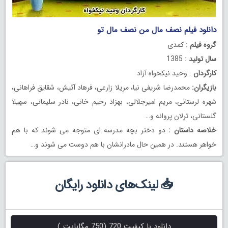
دانلود فیلم نصف مال من نصف مال تو
گروه فیلم
: کمدی
سال تولید
: 1385
کارگردان
: وحید نیکخواه آزاد
بازیگران:
محمدرضا شریفی نیا، مریلا زارعی، فرهاد آئیش، شقایق فراهانی،
شهره لرستانی، مریم امیرجلالی، بهزاد رحیم خانی، نادر سلیمانی، سهیلا
گلستانی، ترلان پروانه و…
خلاصه داستان :
دو دختر بچه مدرسه ای متوجه می شوند که با هم
خواهر هستند. در همین حال مادرانشان با هم دوست می شوند و…
📥 لینک‌های دانلود رایگان
دانلود با کیفیت 720 (750 مگابایت )