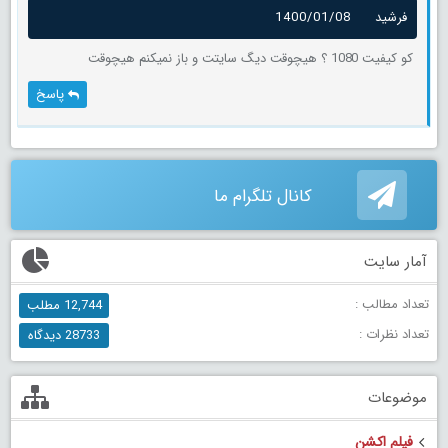
فرشید
1400/01/08
کو کیفیت 1080 ؟ هیچوقت دیگ سایتت و باز نمیکنم هیچوقت
پاسخ
کانال تلگرام ما
آمار سایت
تعداد مطالب :
12,744 مطلب
تعداد نظرات :
28733 دیدگاه
موضوعات
فیلم اکشن