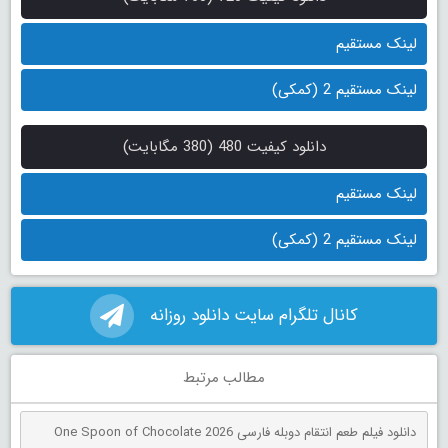
لینک مستقیم
لینک مستقیم 2 (کمکی)
دانلود کیفیت 480 (380 مگابایت)
لینک مستقیم
لینک مستقیم 2 (کمکی)
کانال تلگرام سایت دانلود روزانه
مطالب مرتبط
دانلود فیلم طعم انتقام دوبله فارسی One Spoon of Chocolate 2026