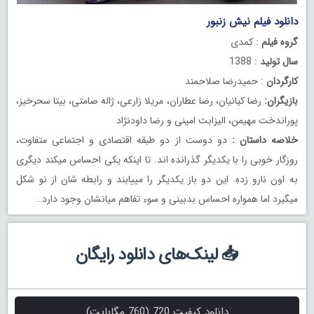
دانلود فیلم نیش زنبور
گروه فیلم
: کمدی
سال تولید
: 1388
کارگردان
: حمیدرضا صلاحمند
بازیگران:
رضا کیانیان، رضا عطاران، مریلا زارعی، ژاله صامتی، بیتا سحرخیز،
پوراندخت مهیمن، الیزابت امینی و رضا داودنژاد
خلاصه داستان :
دو دوست از دو طبقه اقتصادی و اجتماعی متفاوت،
روزگار خوبی را با یکدیگر گذرانده اند. تا اینکه یکی احساس میکند دیگری
به اون نارو زده. این دو باز یکدیگر را مییابند و رابطه شان از نو شکل
میگیرد اما همواره احساس بدبینی و سوء تفاهم میانشان وجود دارد…
📥 لینک‌های دانلود رایگان
دانلود کیفیت 720 (760 مگابایت)