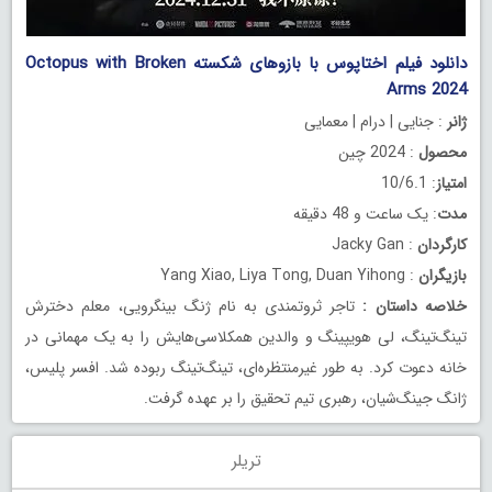
دانلود فیلم اختاپوس با بازوهای شکسته Octopus with Broken
Arms 2024
ژانر
: جنایی | درام | معمایی
محصول
: 2024 چین
امتیاز
: 10/6.1
مدت
: یک ساعت و 48 دقیقه
کارگردان
: Jacky Gan
بازیگران
: Yang Xiao, Liya Tong, Duan Yihong
خلاصه داستان
:
تاجر ثروتمندی به نام ژنگ بینگرویی، معلم دخترش
تینگ‌تینگ، لی هویپینگ و والدین همکلاسی‌هایش را به یک مهمانی در
خانه دعوت کرد. به طور غیرمنتظره‌ای، تینگ‌تینگ ربوده شد. افسر پلیس،
ژانگ جینگ‌شیان، رهبری تیم تحقیق را بر عهده گرفت.
تریلر