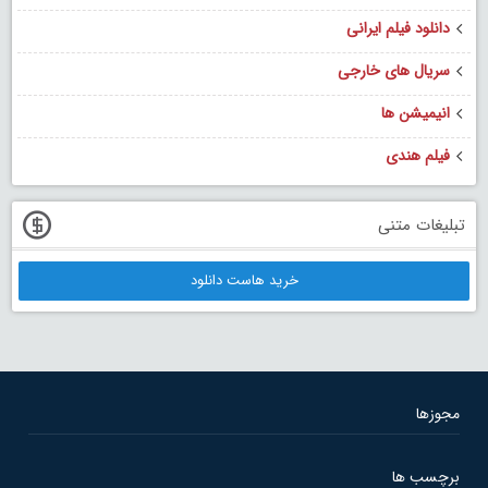
دانلود فیلم ایرانی
سریال های خارجی
انیمیشن ها
فیلم هندی
تبلیغات متنی
خرید هاست دانلود
مجوزها
برچسب ها