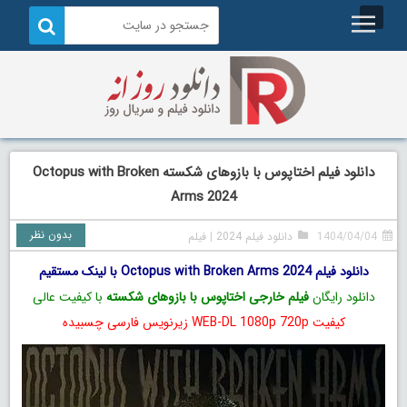
دانلود فیلم اختاپوس با بازوهای شکسته Octopus with Broken
Arms 2024
بدون نظر
1404/04/04
دانلود فیلم 2024
|
فیلم
دانلود فیلم Octopus with Broken Arms 2024 با لینک مستقیم
دانلود رایگان
فیلم خارجی اختاپوس با بازوهای شکسته
با کیفیت عالی
کیفیت WEB-DL 1080p 720p زیرنویس فارسی چسبیده