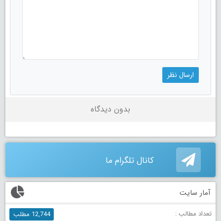
بدون دیدگاه
کانال تلگرام ما
آمار سایت
تعداد مطالب :
12,744 مطلب