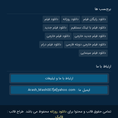
برچسب ها
دانلود رایگان فیلم
دانلود روزانه
دانلود فیلم
دانلود فیلم با لینک مستقیم
دانلود فیلم جدید
دانلود فیلم جدید خارجی
دانلود فیلم خارجی
دانلود فیلم خارجی دوبله فارسی
دانلود فیلم درام
دانلود فیلم سینمایی
ارتباط با ما
ارتباط با ما و تبلیغات
ایمیل ما : Arash_Mash007[at]yahoo.com
تمامی حقوق قالب و محتوا برای
دانلود روزانه
محفوظ می باشد. طراح قالب :
قالبک