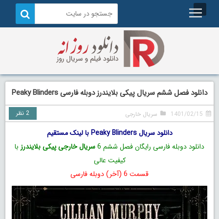
دانلود فصل ششم سریال پیکی بلایندرز دوبله فارسی Peaky Blinders
2 نظر
1401/02/15
سریال خارجی
دانلود سریال Peaky Blinders با لینک مستقیم
دانلود دوبله فارسی رایگان فصل ششم 6
سریال خارجی پیکی بلایندرز
با
کیفیت عالی
قسمت 6 (آخر) دوبله فارسی