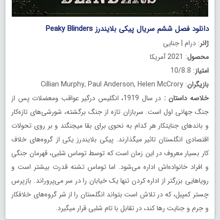
دانلود فصل ششم سریال پیکی بلایندرز Peaky Blinders
ژانر
: درام | جنایی
محصول
: 2021 آمریکا
امتیاز
: 10/8.8
بازیگران
: Cillian Murphy, Paul Anderson, Helen McCrory
خلاصه داستان
:
در سال 1919، انگلیس درگیر عواقب ومعضلات پس از
جنگ جهانی اول است. سربازان تازه از جنگ برگشته، شورشی‌های تازه‌کار
و باندهای جنایتکار هر کدام به نحوی برای بقا میجنگند و بر روی تحولات
اقتصادی انگلستان تاثیر میگذارند. پیکی بلایندرز یکی از گروه‌های خلاف
کار بسیار معروف در این زمان است که توسط توماس شلبی، قهرمان جنگی
و افراد خانواده‌اش اداره می‌شود. اما توماس تشنه قدرت بیشتر است و
رویاهایی بزرگتر از اداره کردن تنها یک خیابان را در سر می‌پروراند. بازپرس
چستر کمپبل، که در تلاش است بتواند انگلستان را از شر گروه‌های خلافکار
و جرم و جنایت رها کند، در تقابل با تام شلبی قرار میگیرد.