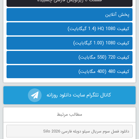
پخش آنلاین
کیفیت 1080 HQ (1.4 گیگابایت)
کیفیت 1080 (1.00 گیگابایت)
کیفیت 720 (550 مگابایت)
کیفیت 480 (400 مگابایت)
کانال تلگرام سایت دانلود روزانه
مطالب مرتبط
دانلود فصل سوم سریال سیلو دوبله فارسی Silo 2026