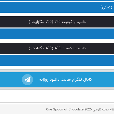
دانلود با کیفیت 720 (700 مگابایت )
دانلود با کیفیت 480 (400 مگابایت )
کانال تلگرام سایت دانلود روزانه
ی One Spoon of Chocolate 2026