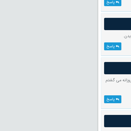
پاسخ
یدن.
پاسخ
روزانه می گشتم
پاسخ