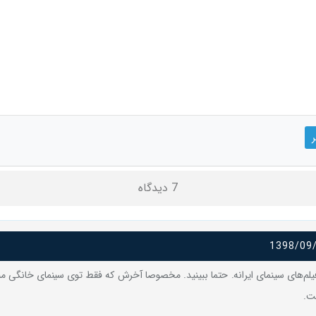
7 دیدگاه
1398/09
فیلم‌های سینمای ایرانه. حتما ببینید. مخصوصا آخرش که فقط توی سینمای خانگی من
ست.