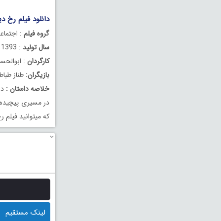
دانلود فیلم رخ دی
گروه فیلم
: اجتماع
سال تولید
: 1393
کارگردان
: ابوالحس
بازیگران:
طناز طباط
خلاصه داستان :
دا
که میتوانید فیلم رخ
لینک مستقیم