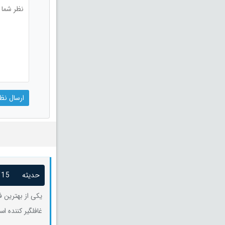
حدیثه
/15
یکی از بهترین 
غافلگیر کننده ا