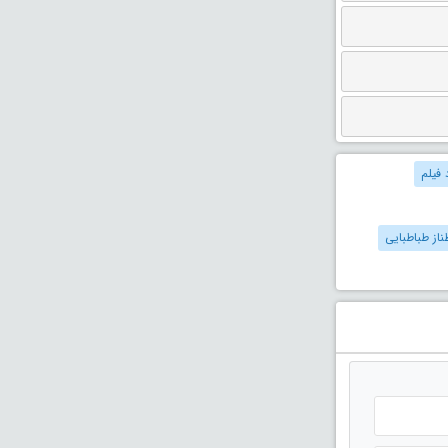
 فیلم
ناز طباطبایی