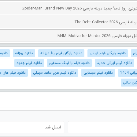
کاملاً جدید دوبله فارسی Spider-Man: Brand New Day 2026
The Debt Collector 2
ی M4M: Motive for Murder 2026
لم
دانلود رایگان فیلم ایرانی
دانلود رایگان فیلم رخ دیوانه
دانلود روزانه
دانلود
دانلود فیلم ایرانی جدید
دانلود فیلم با لینک مستقیم
دانلود فیلم جدید
ی 1404
دانلود فیلم سینمایی
دانلود فیلم های ساعد سهیلی
دانلود فیلم های ط
نین بیاتی