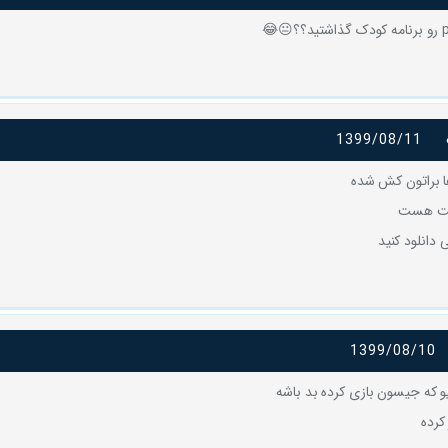
1399/08/11
ا براتون کش شده
ست هست
 دانلود کنید
1399/08/10
و که جیسون بازی کرده بد باشه
کرده