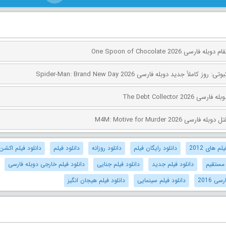
ی One Spoon of Chocolate 2026
کاملاً جدید دوبله فارسی Spider-Man: Brand New Day 2026
The Debt Collector 2
ی M4M: Motive for Murder 2026
م های 2012
دانلود رایگان فیلم
دانلود روزانه
دانلود فیلم
دانلود فیلم اکشن
 مستقیم
دانلود فیلم جدید
دانلود فیلم جنایی
دانلود فیلم خارجی دوبله فارسی
ی 2016
دانلود فیلم سینمایی
دانلود فیلم هیجان انگیز