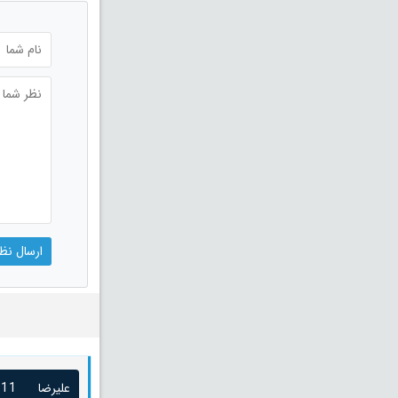
علیرضا
/11