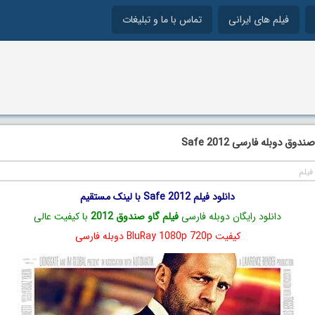
فیلم های ایرانی
تماس با ما و تبلیغات
وق دوبله فارسی Safe 2012
فیلم
دانلود فیلم Safe 2012 با لینک مستقیم
دانلود رایگان دوبله فارسی
فیلم گاو صندوق 2012
با کیفیت عالی
کیفیت BluRay 1080p 720p دوبله فارسی