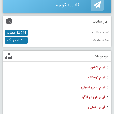
کانال تلگرام ما
آمار سایت
تعداد مطالب :
12,744 مطلب
تعداد نظرات :
28733 دیدگاه
موضوعات
فیلم اکشن
فیلم ترسناک
فیلم علمی تخیلی
فیلم هیجان انگیز
فیلم معمایی