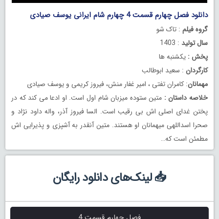
دانلود فصل چهارم قسمت 4 چهارم شام ایرانی یوسف صیادی
گروه فیلم
: تاک شو
سال تولید
: 1403
پخش :
یکشنبه ها
کارگردان
: سعید ابوطالب
مهمانان
: کامران تفتی ، امیر غفار منش، فیروز کریمی و یوسف صیادی
خلاصه داستان :
متین ستوده میزبان شام اول است. او ادعا می کند که در
پختن غدای اصلی اش بی رقیب است. السا فیروز آذر، واله داود نژاد و
صحرا اسداللهی میهمانان او هستند. متین آنقدر به آشپزی و پذیرایی اش
مطمئن است که…
📥 لینک‌های دانلود رایگان
فصل چهارم قسمت 4