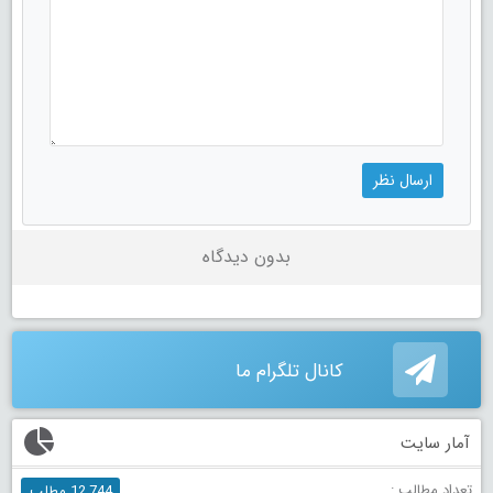
بدون دیدگاه
کانال تلگرام ما
آمار سایت
تعداد مطالب :
12,744 مطلب