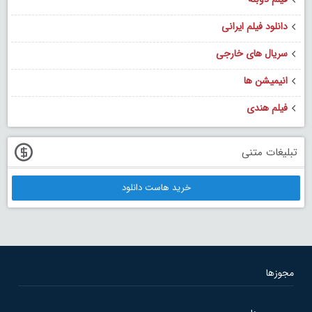
دانلود فیلم ایرانی
سریال های خارجی
انیمیشن ها
فیلم هندی
تبلیغات متنی
خرید هاست دانلود
مجوزها