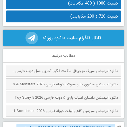
کیفیت 1080 ( 400 مگابایت)
کیفیت 720 ( 200 مگابایت)
کانال تلگرام سایت دانلود روزانه
مطالب مرتبط
دانلود انیمیشن سیرک دیجیتال شگفت انگیز: آخرین عمل دوبله فارسی The Amazing Digital Circus: The Last Act 2026
دانلود انیمیشن مینیون‌ ها و هیولاها دوبله فارسی Minions & Monsters 2026
دانلود انیمیشن داستان اسباب بازی ۵ دوبله فارسی Toy Story 5 2026
دانلود انیمیشن سرزمین گاهی اوقات دوبله فارسی The Land of Sometimes 2026