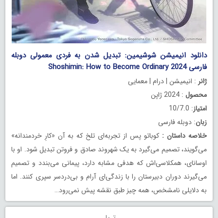
دانلود انیمیشن شوشیمین: تبدیل شدن به فردی معمولی دوبله
فارسی Shoshimin: How to Become Ordinary 2024
ژانر
: انیمیشن | درام | معمایی
محصول
: 2024 ژاپن
امتیاز
: 10/7.0
زبان
: دوبله فارسی
خلاصه داستان
:
کوباتو پس از تجربه‌ای تلخ که به آن «کارِ خردمندانه»
می‌گویند، تصمیم می‌گیرد به یک شهروند صادق و فروتن تبدیل شود. او با
اوسانای، همکلاسی‌اش که هدفی مشابه دارد، پیمانی می‌بندد و تصمیم
می‌گیرند دوران دبیرستان را با زندگی‌ای آرام و بی‌دردسر سپری کنند. اما
به دلایلی نامشخص،‌ همه چیز طبق نقشه پیش نمی‌رود…
تریلر