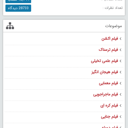
تعداد نظرات :
28733 دیدگاه
موضوعات
فیلم اکشن
فیلم ترسناک
فیلم علمی تخیلی
فیلم هیجان انگیز
فیلم معمایی
فیلم ماجراجویی
فیلم کره ای
فیلم جنایی
فیلم دوبله