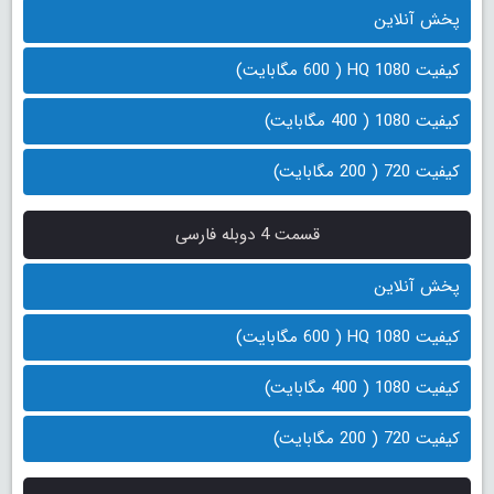
پخش آنلاین
کیفیت 1080 HQ ( 600 مگابایت)
کیفیت 1080 ( 400 مگابایت)
کیفیت 720 ( 200 مگابایت)
قسمت 4 دوبله فارسی
پخش آنلاین
کیفیت 1080 HQ ( 600 مگابایت)
کیفیت 1080 ( 400 مگابایت)
کیفیت 720 ( 200 مگابایت)