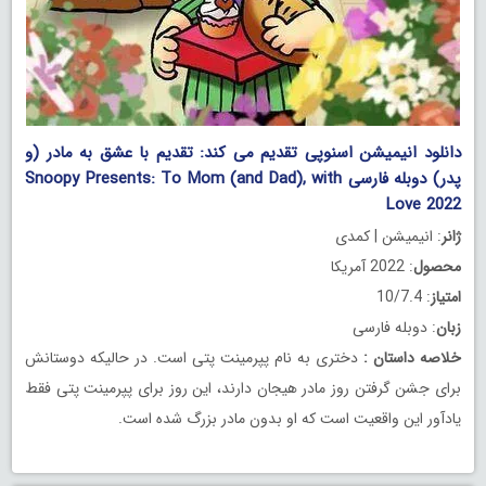
دانلود انیمیشن اسنوپی تقدیم می کند: تقدیم با عشق به مادر (و
پدر) دوبله فارسی Snoopy Presents: To Mom (and Dad), with
Love 2022
ژانر
: انیمیشن | کمدی
محصول
: 2022 آمریکا
امتیاز
: 10/7.4
زبان
: دوبله فارسی
خلاصه داستان
:
دختری به نام پپرمینت پتی است. در حالیکه دوستانش
برای جشن گرفتن روز مادر هیجان دارند، این روز برای پپرمینت پتی فقط
یادآور این واقعیت است که او بدون مادر بزرگ شده است.