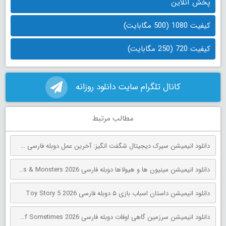
پخش آنلاین
کیفیت 1080 (500 مگابایت)
کیفیت 720 (250 مگابایت)
کانال تلگرام سایت دانلود روزانه
مطالب مرتبط
دانلود انیمیشن سیرک دیجیتال شگفت انگیز: آخرین عمل دوبله فارسی The Amazing Digital Circus: The Last Act 2026
دانلود انیمیشن مینیون‌ ها و هیولاها دوبله فارسی Minions & Monsters 2026
دانلود انیمیشن داستان اسباب بازی ۵ دوبله فارسی Toy Story 5 2026
دانلود انیمیشن سرزمین گاهی اوقات دوبله فارسی The Land of Sometimes 2026