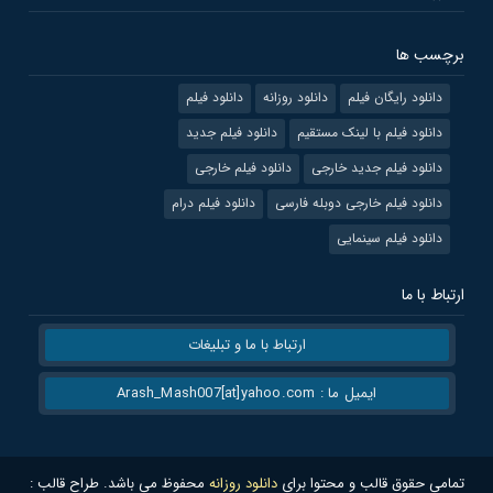
برچسب ها
دانلود رایگان فیلم
دانلود روزانه
دانلود فیلم
دانلود فیلم با لینک مستقیم
دانلود فیلم جدید
دانلود فیلم جدید خارجی
دانلود فیلم خارجی
دانلود فیلم خارجی دوبله فارسی
دانلود فیلم درام
دانلود فیلم سینمایی
ارتباط با ما
ارتباط با ما و تبلیغات
ایمیل ما : Arash_Mash007[at]yahoo.com
تمامی حقوق قالب و محتوا برای
دانلود روزانه
محفوظ می باشد. طراح قالب :