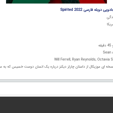
 دوبله فارسی Spirited 2022
دگی
ه
خه ای موزیکال از داستان چارلز دیکنز درباره یک انسان دوست خسیس که به س