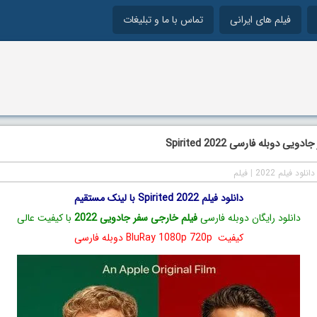
فیلم های ایرانی
تماس با ما و تبلیغات
یی دوبله فارسی Spirited 2022
دانلود فیلم 2022
|
فیلم
دانلود فیلم Spirited 2022 با لینک مستقیم
دانلود رایگان دوبله فارسی
فیلم خارجی سفر جادویی 2022
با کیفیت عالی
کیفیت BluRay 1080p 720p دوبله فارسی