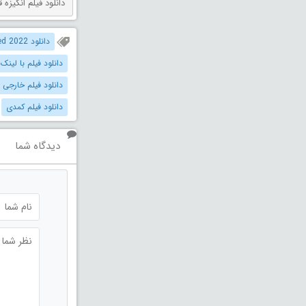
دانلود فیلم انگیزه قتل دوبله فارس
دانلود Spirited 2022 دوبله فارسی
دانلود فیلم با لینک
دانلود فیلم خارجی 
دانلود فیلم کمدی
دیدگاه شما