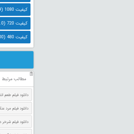
کیفیت 1080 (1.9 گیگابایت)
کیفیت 720 (1.0 گیگابایت)
کیفیت 480 (500 مگابایت)
مطالب مرتبط
دانلود فیلم طعم انتقام دوبله فارس
دانلود فیلم مرد عنکبوتی: روز 
دانلود فیلم شرخر دوبله فارسی 026