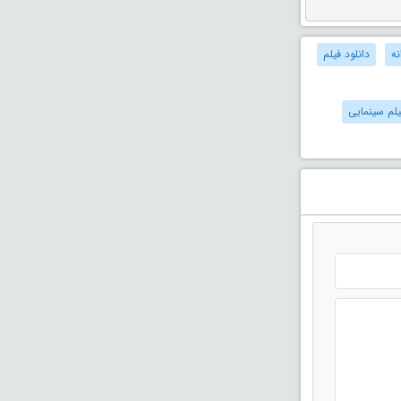
نه
دانلود فیلم
یلم سینمایی