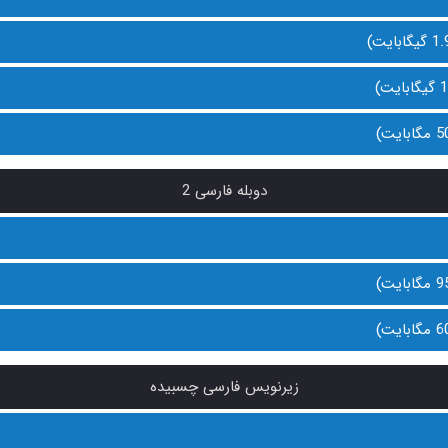
دوبله فارسی 2
زیرنویس فارسی چسبیده