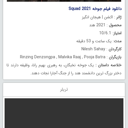
دانلود فیلم جوخه Squad 2021
ژانر
: اکشن | هیجان انگیز
محصول
: 2021 هند
امتیاز
: 10/6.1
مدت
: یک ساعت و 53 دقیقه
کارگردان
: Nilesh Sahay
بازیگران
: Rinzing Denzongpa , Malvika Raaj , Pooja Batra
خلاصه داستان
:
یک جوخه نخبگان، به رهبری بهیم رانا، وظیفه دارند تا
دختر بزرگ ترین دانشمند هند را از جنگ آجارا نجات دهند.
تریلر