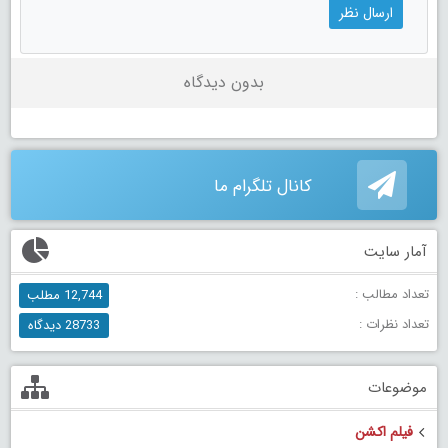
بدون دیدگاه
کانال تلگرام ما
آمار سایت
تعداد مطالب :
12,744 مطلب
تعداد نظرات :
28733 دیدگاه
موضوعات
فیلم اکشن