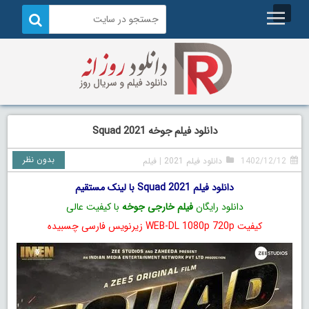
دانلود فیلم جوخه Squad 2021
بدون نظر
1402/12/12
دانلود فیلم 2021
|
فیلم
دانلود فیلم Squad 2021 با لینک مستقیم
دانلود رایگان
فیلم خارجی جوخه
با کیفیت عالی
کیفیت WEB-DL 1080p 720p زیرنویس فارسی چسبیده