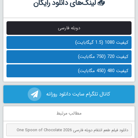
📥 لینک‌های دانلود رایگان
دوبله فارسی
کیفیت 1080 (1.5 گیگابایت)
کیفیت 720 (750 مگابایت)
کیفیت 480 (450 مگابایت)
کانال تلگرام سایت دانلود روزانه
مطالب مرتبط
دانلود فیلم طعم انتقام دوبله فارسی One Spoon of Chocolate 2026