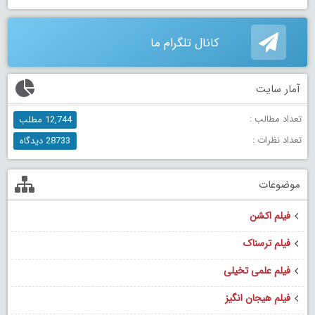
کانال تلگرام ما
آمار سایت
تعداد مطالب :
12,744 مطلب
تعداد نظرات :
28733 دیدگاه
موضوعات
فیلم اکشن
فیلم ترسناک
فیلم علمی تخیلی
فیلم هیجان انگیز