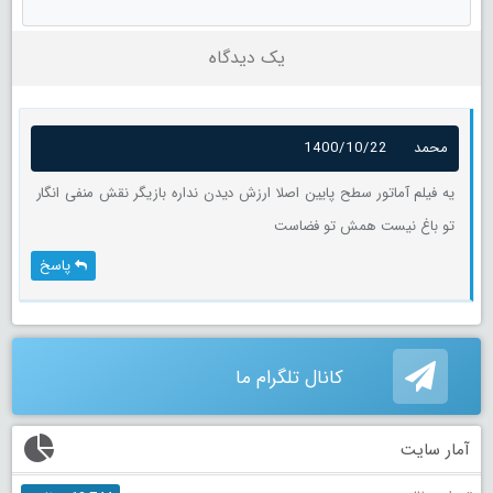
یک دیدگاه
محمد
1400/10/22
یه فیلم آماتور سطح پایین اصلا ارزش دیدن نداره بازیگر نقش منفی انگار
تو باغ نیست همش تو فضاست
پاسخ
کانال تلگرام ما
آمار سایت