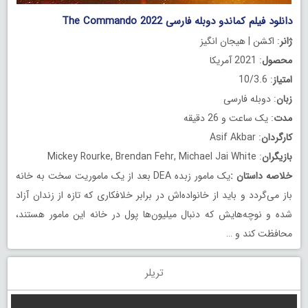
دانلود فیلم کماندو دوبله فارسی The Commando 2022
ژانر
: اکشن | هیجان انگیز
محصول
: 2021 آمریکا
امتیاز
: 10/3.6
زبان
: دوبله فارسی
مدت
: یک ساعت و 26 دقیقه
کارگردان
: Asif Akbar
بازیگران
: Mickey Rourke, Brendan Fehr, Michael Jai White
خلاصه داستان
:
یک مامور زبده DEA بعد از یک ماموریت سخت به خانه
باز می‌گردد و باید از خانواده‌اش در برابر خلافکاری که تازه از زندان آزاد
شده و نوچه‌هایش که دنبال میلیون‌ها پول در خانه این مامور هستند،
محافظت کند و …
تریلر