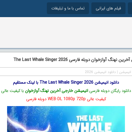
فیلم های ایرانی
تماس با ما و تبلیغات
نهنگ آوازخوان دوبله فارسی The Last Whale Singer 2026
انیمیشن
|
دانلود انیمیشن 2026
دانلود انیمیشن The Last Whale Singer 2026 با لینک مستقیم
دانلود رایگان دوبله فارسی
انیمیشن خارجی آخرین نهنگ آوازخوان
با کیفیت عالی
کیفیت عالی WEB-DL 1080p 720p دوبله فارسی