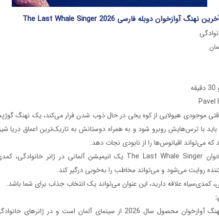
گ آوازخوان دوبله فارسی The Last Whale Singer 2026
نوادگی
ه
تی موجودی هیولایی از کوه یخی در حال ذوب شدن فرار می‌کند، یک نهنگ گوژپ
د با ترس‌هایش روبرو شود و به همراه دوستانش به تاریک‌ترین اعماق دریا شیر
که می‌تواند اقیانوس‌ها را از نابودی نجات دهد.
آخرین نهنگ آوازخوان The Last Whale Singer یک انیمیشن آلمانی در ژانر خان
ننده روایت می‌شود و می‌تواند مخاطب را به‌خوبی درگیر کند.
گی، کمدی‌سیاه علاقه دارید، این عنوان می‌تواند یک انتخاب جذاب برای شما باشد.
:
انیمیشن آخرین نهنگ آوازخوان محصول سال 2026 از سینمای آلمان است و در ژانر