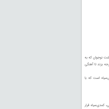
شت نوجوان که به
جه بزند تا آهنگی
وادگی، کمدی‌سیاه است که با
های خانوادگی، کمدی‌سیاه قرار