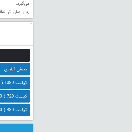
می‌گیرد.
زبان اصلی اثر آلم
پخش آنلاین
کیفیت 1080 ( 1.9 گیگابایت)
کیفیت 720 ( 1.0 گیگابایت)
کیفیت 480 ( 600 مگابایت)