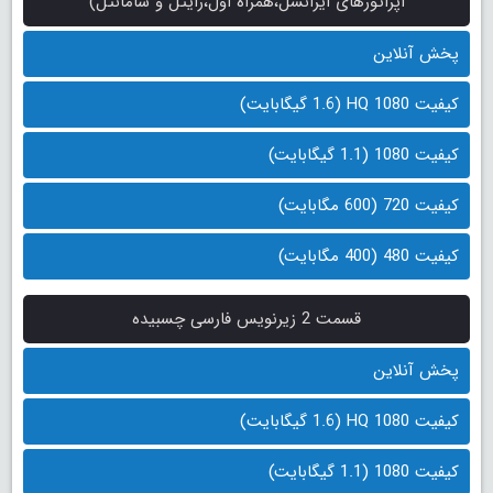
اپراتورهای ایرانسل،همراه اول،رایتل و سامانتل)
پخش آنلاین
کیفیت 1080 HQ (1.6 گیگابایت)
کیفیت 1080 (1.1 گیگابایت)
کیفیت 720 (600 مگابایت)
کیفیت 480 (400 مگابایت)
قسمت 2 زیرنویس فارسی چسبیده
پخش آنلاین
کیفیت 1080 HQ (1.6 گیگابایت)
کیفیت 1080 (1.1 گیگابایت)