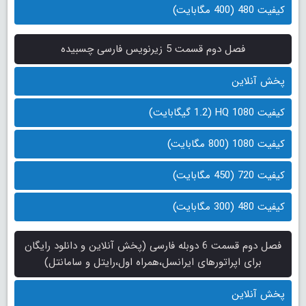
کیفیت 480 (400 مگابایت)
فصل دوم قسمت 5 زیرنویس فارسی چسبیده
پخش آنلاین
کیفیت 1080 HQ (1.2 گیگابایت)
کیفیت 1080 (800 مگابایت)
کیفیت 720 (450 مگابایت)
کیفیت 480 (300 مگابایت)
فصل دوم قسمت 6 دوبله فارسی (پخش آنلاین و دانلود رایگان
برای اپراتورهای ایرانسل،همراه اول،رایتل و سامانتل)
پخش آنلاین