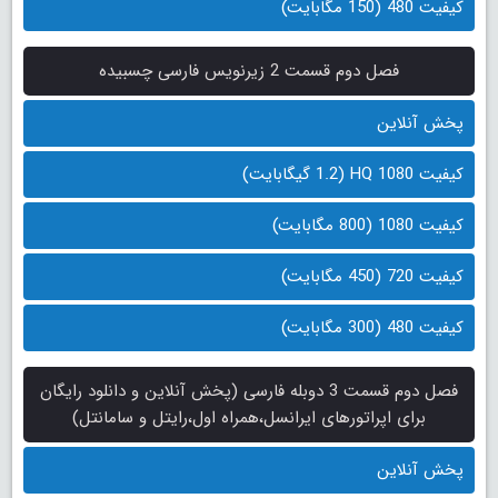
کیفیت 480 (150 مگابایت)
فصل دوم قسمت 2 زیرنویس فارسی چسبیده
پخش آنلاین
کیفیت 1080 HQ (1.2 گیگابایت)
کیفیت 1080 (800 مگابایت)
کیفیت 720 (450 مگابایت)
کیفیت 480 (300 مگابایت)
فصل دوم قسمت 3 دوبله فارسی (پخش آنلاین و دانلود رایگان
برای اپراتورهای ایرانسل،همراه اول،رایتل و سامانتل)
پخش آنلاین