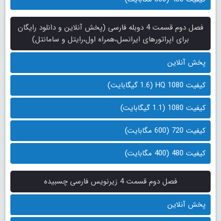
فصل دوم قسمت 4 دوبله فارسی (پخش آنلاین و دانلود رایگان
برای اپراتورهای ایرانسل،همراه اول،رایتل و سامانتل)
پخش آنلاین
کیفیت 1080 HQ (1.6 گیگابایت)
کیفیت 1080 (1.1 گیگابایت)
کیفیت 720 (600 مگابایت)
کیفیت 480 (400 مگابایت)
فصل دوم قسمت 4 زیرنویس فارسی چسبیده
پخش آنلاین