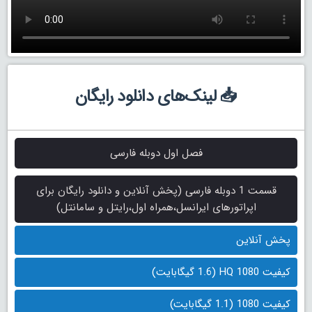
📥 لینک‌های دانلود رایگان
فصل اول دوبله فارسی
قسمت 1 دوبله فارسی (پخش آنلاین و دانلود رایگان برای
اپراتورهای ایرانسل،همراه اول،رایتل و سامانتل)
پخش آنلاین
کیفیت 1080 HQ (1.6 گیگابایت)
کیفیت 1080 (1.1 گیگابایت)