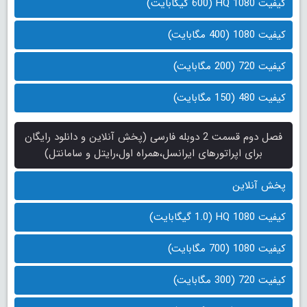
کیفیت 1080 HQ (600 گیگابایت)
کیفیت 1080 (400 مگابایت)
کیفیت 720 (200 مگابایت)
کیفیت 480 (150 مگابایت)
فصل دوم قسمت 2 دوبله فارسی (پخش آنلاین و دانلود رایگان
برای اپراتورهای ایرانسل،همراه اول،رایتل و سامانتل)
پخش آنلاین
کیفیت 1080 HQ (1.0 گیگابایت)
کیفیت 1080 (700 مگابایت)
کیفیت 720 (300 مگابایت)