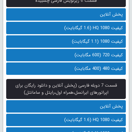
قسمت 6 زیرنویس فارسی چسبیده
پخش آنلاین
کیفیت 1080 HQ (1.6 گیگابایت)
کیفیت 1080 (1.1 گیگابایت)
کیفیت 720 (600 مگابایت)
کیفیت 480 (400 مگابایت)
قسمت 7 دوبله فارسی (پخش آنلاین و دانلود رایگان برای
اپراتورهای ایرانسل،همراه اول،رایتل و سامانتل)
پخش آنلاین
کیفیت 1080 HQ (1.6 گیگابایت)