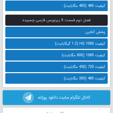
کیفیت 480 (400 مگابایت)
فصل دوم قسمت 8 زیرنویس فارسی چسبیده
پخش آنلاین
کیفیت 1080 HQ (1.2 گیگابایت)
کیفیت 1080 (800 مگابایت)
کیفیت 720 (450 مگابایت)
کیفیت 480 (300 مگابایت)
کانال تلگرام سایت دانلود روزانه