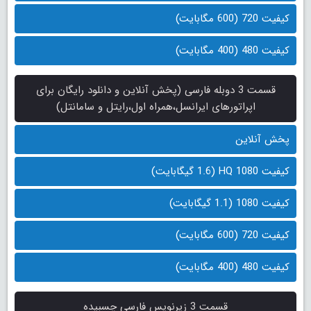
کیفیت 720 (600 مگابایت)
کیفیت 480 (400 مگابایت)
قسمت 3 دوبله فارسی (پخش آنلاین و دانلود رایگان برای
اپراتورهای ایرانسل،همراه اول،رایتل و سامانتل)
پخش آنلاین
کیفیت 1080 HQ (1.6 گیگابایت)
کیفیت 1080 (1.1 گیگابایت)
کیفیت 720 (600 مگابایت)
کیفیت 480 (400 مگابایت)
قسمت 3 زیرنویس فارسی چسبیده