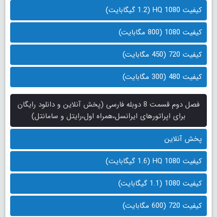
کیفیت 1080 HQ (1.2 گیگابایت)
کیفیت 1080 (800 مگابایت)
کیفیت 720 (450 مگابایت)
کیفیت 480 (300 مگابایت)
فصل دوم قسمت 8 دوبله فارسی (پخش آنلاین و دانلود رایگان
برای اپراتورهای ایرانسل،همراه اول،رایتل و سامانتل)
پخش آنلاین
کیفیت 1080 HQ (1.6 گیگابایت)
کیفیت 1080 (1.1 گیگابایت)
کیفیت 720 (600 مگابایت)