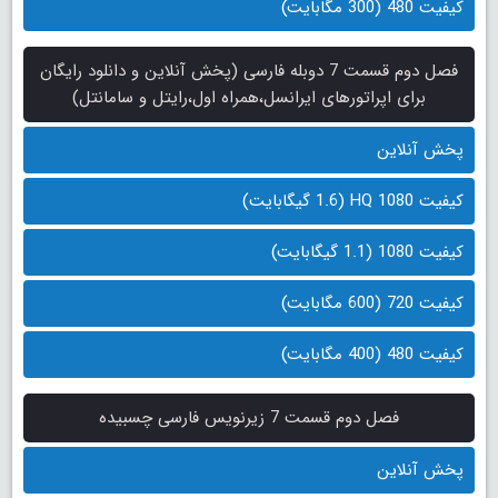
کیفیت 480 (300 مگابایت)
فصل دوم قسمت 7 دوبله فارسی (پخش آنلاین و دانلود رایگان
برای اپراتورهای ایرانسل،همراه اول،رایتل و سامانتل)
پخش آنلاین
کیفیت 1080 HQ (1.6 گیگابایت)
کیفیت 1080 (1.1 گیگابایت)
کیفیت 720 (600 مگابایت)
کیفیت 480 (400 مگابایت)
فصل دوم قسمت 7 زیرنویس فارسی چسبیده
پخش آنلاین