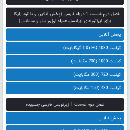
فصل دوم قسمت 1 دوبله فارسی (پخش آنلاین و دانلود رایگان
برای اپراتورهای ایرانسل،همراه اول،رایتل و سامانتل)
پخش آنلاین
کیفیت 1080 HQ (1.0 گیگابایت)
کیفیت 1080 (700 مگابایت)
کیفیت 720 (300 مگابایت)
کیفیت 480 (150 مگابایت)
فصل دوم قسمت 1 زیرنویس فارسی چسبیده
پخش آنلاین