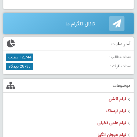
کانال تلگرام ما
آمار سایت
تعداد مطالب :
12,744 مطلب
تعداد نظرات :
28733 دیدگاه
موضوعات
فیلم اکشن
فیلم ترسناک
فیلم علمی تخیلی
فیلم هیجان انگیز