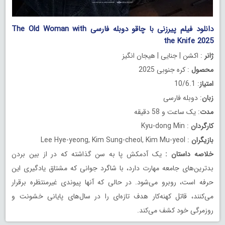
دانلود فیلم پیرزنی با چاقو دوبله فارسی The Old Woman with
the Knife 2025
ژانر
: اکشن | جنایی | هیجان انگیز
محصول
: کره جنوبی 2025
امتیاز
: 10/6.1
زبان
: دوبله فارسی
مدت
: یک ساعت و 58 دقیقه
کارگردان
: Kyu-dong Min
بازیگران
: Lee Hye-yeong, Kim Sung-cheol, Kim Mu-yeol
خلاصه داستان
:
یک آدمکش پا به سن گذاشته که در از بین بردن
بدترین‌های جامعه مهارت دارد، با شاگرد جوانی که مشتاق یادگیری این
حرفه است، روبرو می‌شود. در حالی که آنها پیوندی غیرمنتظره برقرار
می‌کنند، قاتل کهنه‌کار هدف تازه‌ای را در سال‌های پایانی خشونت و
روزمرگی خود کشف می‌کند.