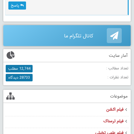
پاسخ
کانال تلگرام ما
آمار سایت
تعداد مطالب :
12,744 مطلب
تعداد نظرات :
28733 دیدگاه
موضوعات
فیلم اکشن
فیلم ترسناک
فیلم علمی تخیلی