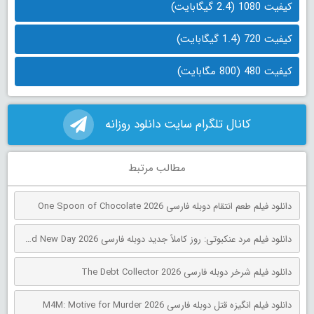
کیفیت 1080 (2.4 گیگابایت)
کیفیت 720 (1.4 گیگابایت)
کیفیت 480 (800 مگابایت)
کانال تلگرام سایت دانلود روزانه
مطالب مرتبط
دانلود فیلم طعم انتقام دوبله فارسی One Spoon of Chocolate 2026
دانلود فیلم مرد عنکبوتی: روز کاملاً جدید دوبله فارسی Spider-Man: Brand New Day 2026
دانلود فیلم شرخر دوبله فارسی The Debt Collector 2026
دانلود فیلم انگیزه قتل دوبله فارسی M4M: Motive for Murder 2026