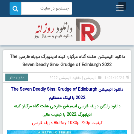
دانلود انیمیشن هفت گناه مرگبار: کینه ادینبورگ دوبله فارسی The
Seven Deadly Sins: Grudge of Edinburgh 2022
بدون نظر
1401/10/24
انیمیشن
|
دانلود انیمیشن 2022
دانلود انیمیشن The Seven Deadly Sins: Grudge of Edinburgh
2022 با لینک مستقیم
دانلود رایگان دوبله فارسی
انیمیشن خارجی هفت گناه مرگبار: کینه
ادینبورگ 2022
با کیفیت عالی
کیفیت BluRay 1080p 720p دوبله فارسی