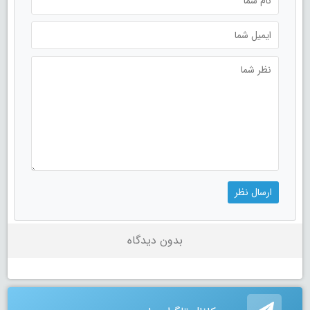
بدون دیدگاه