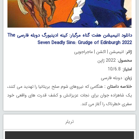
دانلود انیمیشن هفت گناه مرگبار: کینه ادینبورگ دوبله فارسی The
Seven Deadly Sins: Grudge of Edinburgh 2022
ژانر
: انیمیشن | اکشن | ماجراجویی
محصول
: 2022 ژاپن
امتیاز
: 10/6.8
زبان
: دوبله فارسی
خلاصه داستان
:
هنگامی که نیروهای شوم صلح بریتانیا را تهدید می کنند،
یک شاهزاده جوان برای نجات عزیزانش و کشف قدرت های واقعی خود
سفری خطرناک را آغاز می کند.
تریلر