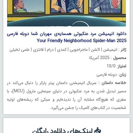
دانلود انیمیشن مرد عنکبوتی همسایه‌ی مهربان شما دوبله فارسی
Your Friendly Neighborhood Spider-Man 2025
ژانر
: انیمیشن | اکشن | ماجراجویی | کمدی | درام | فانتزی | علمی تخیلی
محصول
: 2025 آمریکا
امتیاز
: 10/0
زبان
: دوبله فارسی
خلاصه داستان
:
سریال انیمیشنی داستان پیتر پارکر را دنبال می‌کند در
مسیر تبدیل شدن به مرد عنکبوتی در دنیای سینمایی مارول (MCU)، با
سفری که هیچ‌گاه مشابه آن را ندیده‌ایم و سبکی که ریشه‌های اولیه
شخصیت در کتاب‌های کامیک را جشن می‌گیرد.
📥 لینک‌های دانلود رایگان