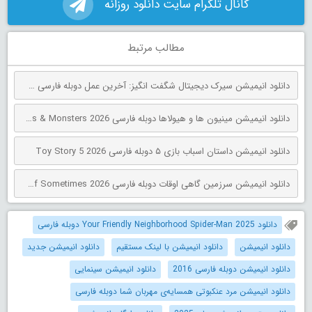
کانال تلگرام سایت دانلود روزانه
مطالب مرتبط
دانلود انیمیشن سیرک دیجیتال شگفت انگیز: آخرین عمل دوبله فارسی The Amazing Digital Circus: The Last Act 2026
دانلود انیمیشن مینیون‌ ها و هیولاها دوبله فارسی Minions & Monsters 2026
دانلود انیمیشن داستان اسباب بازی ۵ دوبله فارسی Toy Story 5 2026
دانلود انیمیشن سرزمین گاهی اوقات دوبله فارسی The Land of Sometimes 2026
دانلود Your Friendly Neighborhood Spider-Man 2025 دوبله فارسی
دانلود انیمیشن
دانلود انیمیشن با لینک مستقیم
دانلود انیمیشن جدید
دانلود انیمیشن دوبله فارسی 2016
دانلود انیمیشن سینمایی
دانلود انیمیشن مرد عنکبوتی همسایه‌ی مهربان شما دوبله فارسی