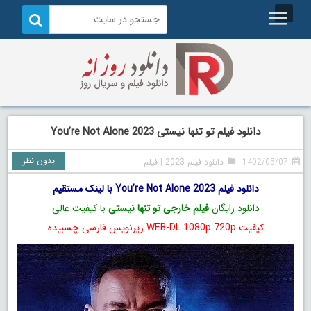
دانلود فیلم تو تنها نیستی You’re Not Alone 2023
بدون نظر
1402/05/07
دانلود فیلم 2023
|
فیلم
دانلود فیلم You’re Not Alone 2023 با لینک مستقیم
دانلود رایگان
فیلم خارجی تو تنها نیستی
با کیفیت عالی
کیفیت WEB-DL 1080p 720p زیرنویس فارسی چسبیده