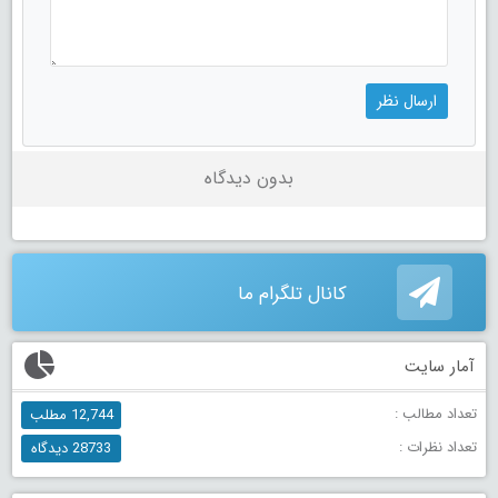
بدون دیدگاه
کانال تلگرام ما
آمار سایت
تعداد مطالب :
12,744 مطلب
تعداد نظرات :
28733 دیدگاه