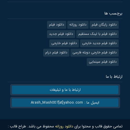
برچسب ها
دانلود رایگان فیلم
دانلود روزانه
دانلود فیلم
دانلود فیلم با لینک مستقیم
دانلود فیلم جدید
دانلود فیلم جدید خارجی
دانلود فیلم خارجی
دانلود فیلم خارجی دوبله فارسی
دانلود فیلم درام
دانلود فیلم سینمایی
ارتباط با ما
ارتباط با ما و تبلیغات
ایمیل ما : Arash_Mash007[at]yahoo.com
تمامی حقوق قالب و محتوا برای
دانلود روزانه
محفوظ می باشد. طراح قالب :