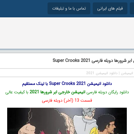
فیلم های ایرانی
تماس با ما و تبلیغات
ورها دوبله فارسی Super Crooks 2021
انیمیشن
|
دانلود انیمیشن 2021
دانلود انیمیشن Super Crooks 2021 با لینک مستقیم
دانلود رایگان دوبله فارسی
انیمیشن خارجی ابر شرورها 2021
با کیفیت عالی
قسمت 13 (آخر) دوبله فارسی