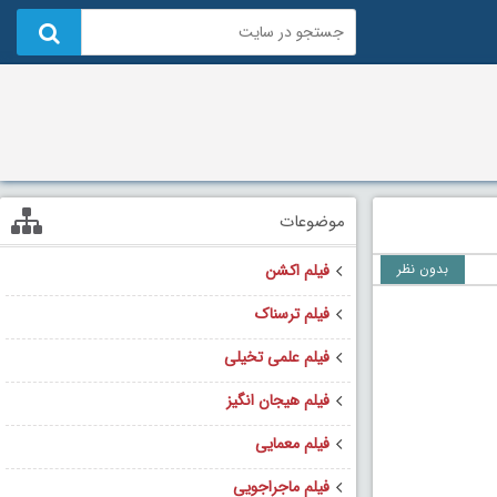
موضوعات
بدون نظر
فیلم اکشن
فیلم ترسناک
فیلم علمی تخیلی
فیلم هیجان انگیز
فیلم معمایی
فیلم ماجراجویی