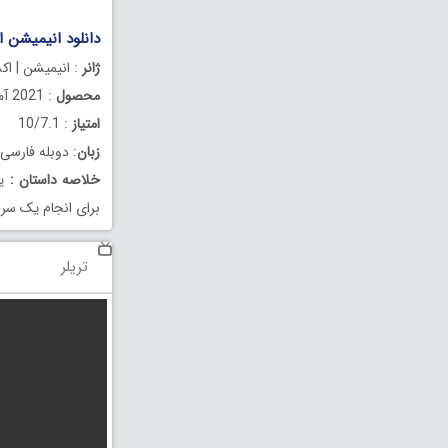
دانلود انیمیشن ابر شرور
ژانر
: انیمیشن | اک
محصول
: 2021 آمریکا
امتیاز
: 10/7.1
زبان
: دوبله فارسی
خلاصه داستان
:
یک
برای انجام یک سرق
تریلر