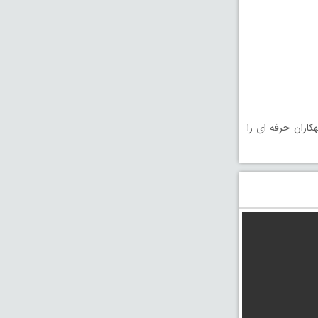
اران حرفه ای را