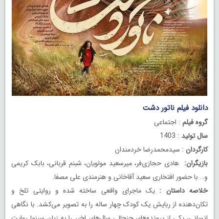
دانلود فیلم ناتور دشت
گروه فیلم
: اجتماعی
سال تولید
: 1403
کارگردان
: سیدمحمدرضا خردمندان
بازیگران:
هادی حجازی‌فر، میرسعید مولویان، شبنم قربانی، بابک کریمی
و… با حضور افتخاری سعید آقاخانی و هنرمندی علی مصفا.
خلاصه داستان :
یک ماجرای واقعی ساخته شده و روایتی تلخ و
تکان‌دهنده از ربایش یک کودک چهار ساله را به تصویر می‌کشد. با نگاهی
انسانی، یکی از پرونده‌های جنجالی سال‌های اخیر را به زبان سینما روایت